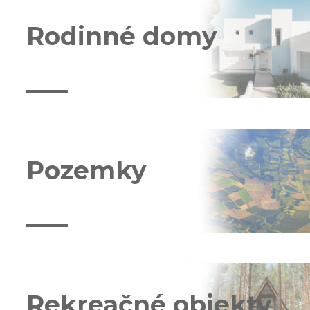
Rodinné domy
Pozemky
Rekreačné objekty