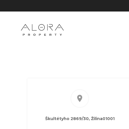
Škultétyho 2869/30, Žilina01001