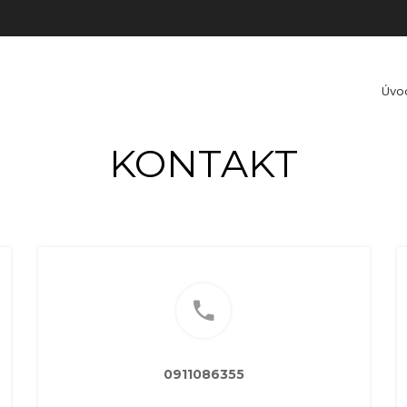
Úvo
KONTAKT
0911086355