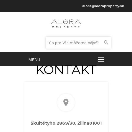
alora@aloraproperty.sk
KONTAKT
Škultétyho 2869/30, Žilina01001