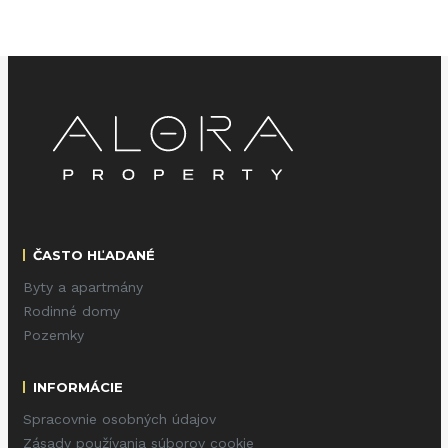
ČASTO HĽADANÉ
Byty a apartmány
Rodinné domy
Pozemky
INFORMÁCIE
Spracovnie osobných údajov
Zásady používania súborov cookie